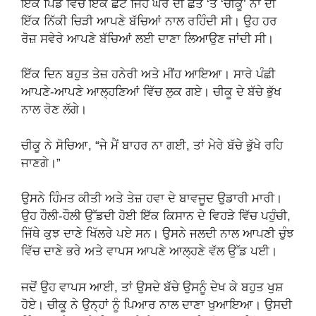
ਇੱਕ ਪਿੰਡ ਵਿੱਚ ਇੱਕ ਛੋਟੇ ਜਿਹੇ ਘਰ ਦੀ ਛੱਤ ‘ਤੇ ‘ਚੀਕੂ’ ਨਾਂ ਦੀ
ਇੱਕ ਨਿੱਕੀ ਚਿੜੀ ਆਪਣੇ ਬੱਚਿਆਂ ਨਾਲ ਰਹਿੰਦੀ ਸੀ। ਉਹ ਹਰ
ਰੋਜ਼ ਸਵੇਰੇ ਆਪਣੇ ਬੱਚਿਆਂ ਲਈ ਦਾਣਾ ਲਿਆਉਣ ਜਾਂਦੀ ਸੀ।
ਇੱਕ ਦਿਨ ਬਹੁਤ ਤੇਜ਼ ਹਨੇਰੀ ਅਤੇ ਮੀਂਹ ਆਇਆ। ਸਾਰੇ ਪੰਛੀ
ਆਪਣੇ-ਆਪਣੇ ਆਲ੍ਹਣਿਆਂ ਵਿੱਚ ਲੁਕ ਗਏ। ਚੀਕੂ ਦੇ ਬੱਚੇ ਭੁੱਖ
ਨਾਲ ਰੋਣ ਲੱਗੇ।
ਚੀਕੂ ਨੇ ਸੋਚਿਆ, “ਜੇ ਮੈਂ ਬਾਹਰ ਨਾ ਗਈ, ਤਾਂ ਮੇਰੇ ਬੱਚੇ ਭੁੱਖੇ ਰਹਿ
ਜਾਣਗੇ।”
ਉਸਨੇ ਹਿੰਮਤ ਕੀਤੀ ਅਤੇ ਤੇਜ਼ ਹਵਾ ਦੇ ਬਾਵਜੂਦ ਉਡਾਰੀ ਮਾਰੀ।
ਉਹ ਹੌਲੀ-ਹੌਲੀ ਉੱਡਦੀ ਹੋਈ ਇੱਕ ਕਿਸਾਨ ਦੇ ਵਿਹੜੇ ਵਿੱਚ ਪਹੁੰਚੀ,
ਜਿੱਥੇ ਕੁਝ ਦਾਣੇ ਖਿੱਲਰੇ ਪਏ ਸਨ। ਉਸਨੇ ਜਲਦੀ ਨਾਲ ਆਪਣੀ ਚੁੰਝ
ਵਿੱਚ ਦਾਣੇ ਭਰੇ ਅਤੇ ਵਾਪਸ ਆਪਣੇ ਆਲ੍ਹਣੇ ਵੱਲ ਉੱਡ ਪਈ।
ਜਦੋਂ ਉਹ ਵਾਪਸ ਆਈ, ਤਾਂ ਉਸਦੇ ਬੱਚੇ ਉਸਨੂੰ ਦੇਖ ਕੇ ਬਹੁਤ ਖੁਸ਼
ਹੋਏ। ਚੀਕੂ ਨੇ ਉਨ੍ਹਾਂ ਨੂੰ ਪਿਆਰ ਨਾਲ ਦਾਣਾ ਖੁਆਇਆ। ਉਸਦੀ