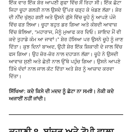
ਇੱਕ ਵਾਰ ਇੱਕ ਸ਼ੇਰ ਆਪਣੀ ਗੁਫਾ ਵਿੱਚ ਸੌਂ ਰਿਹਾ ਸੀ। ਇੱਕ ਛੋਟਾ
ਜਿਹਾ ਚੂਹਾ ਗਲਤੀ ਨਾਲ ਉਸਦੇ ਉੱਪਰ ਚੜ੍ਹ ਕੇ ਖੇਡਣ ਲੱਗਾ। ਸ਼ੇਰ
ਦੀ ਨੀਂਦ ਖੁੱਲ੍ਹ ਗਈ ਅਤੇ ਉਸਨੇ ਗੁੱਸੇ ਵਿੱਚ ਚੂਹੇ ਨੂੰ ਆਪਣੇ ਪੰਜੇ
ਵਿੱਚ ਫੜ ਲਿਆ। ਚੂਹਾ ਬਹੁਤ ਡਰ ਗਿਆ ਅਤੇ ਕੰਬਦੀ ਆਵਾਜ਼
ਵਿੱਚ ਬੋਲਿਆ, “ਮਹਾਰਾਜ, ਮੈਨੂੰ ਮੁਆਫ ਕਰ ਦਿਓ। ਸ਼ਾਇਦ ਮੈਂ ਵੀ
ਕਦੇ ਤੁਹਾਡੇ ਕੰਮ ਆ ਜਾਵਾਂ।” ਸ਼ੇਰ ਹੱਸਿਆ ਪਰ ਉਸਨੇ ਚੂਹੇ ਨੂੰ ਜਾਣ
ਦਿੱਤਾ। ਕੁਝ ਦਿਨਾਂ ਬਾਅਦ, ਉਹੀ ਸ਼ੇਰ ਇੱਕ ਸ਼ਿਕਾਰੀ ਦੇ ਜਾਲ ਵਿੱਚ
ਫਸ ਗਿਆ। ਉਹ ਜ਼ੋਰ-ਜ਼ੋਰ ਨਾਲ ਦਹਾੜਨ ਲੱਗਾ। ਚੂਹੇ ਨੇ ਉਸਦੀ
ਆਵਾਜ਼ ਸੁਣੀ ਅਤੇ ਛੇਤੀ ਨਾਲ ਉੱਥੇ ਪਹੁੰਚ ਗਿਆ। ਉਸਨੇ ਆਪਣੇ
ਤਿੱਖੇ ਦੰਦਾਂ ਨਾਲ ਜਾਲ ਕੱਟ ਦਿੱਤਾ ਅਤੇ ਸ਼ੇਰ ਨੂੰ ਆਜ਼ਾਦ ਕਰਵਾ
ਦਿੱਤਾ।
ਸਿੱਖਿਆ: ਕਦੇ ਕਿਸੇ ਦੀ ਮਦਦ ਨੂੰ ਛੋਟਾ ਨਾ ਸਮਝੋ। ਨੇਕੀ ਕਦੇ
ਅਜਾਈਂ ਨਹੀਂ ਜਾਂਦੀ।
ਕਹਾਣੀ 8. ਬਾਂਦਰ ਅਤੇ ਟੋਪੀ ਵਾਲਾ