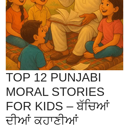
TOP 12 PUNJABI
MORAL STORIES
FOR KIDS – ਬੱਚਿਆਂ
ਦੀਆਂ ਕਹਾਣੀਆਂ