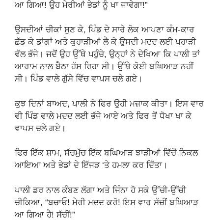
ਆ ਗਿਆ! ਉਹ ਮੇਰੀਆਂ ਭੇਡਾਂ ਨੂੰ ਖਾ ਜਾਵੇਗਾ!”
ਉਸਦੀਆਂ ਚੀਕਾਂ ਸੁਣ ਕੇ, ਪਿੰਡ ਦੇ ਸਾਰੇ ਲੋਕ ਆਪਣਾ ਕੰਮ-ਕਾਰ
ਛੱਡ ਕੇ ਡਾਂਗਾਂ ਅਤੇ ਕੁਹਾੜੀਆਂ ਲੈ ਕੇ ਉਸਦੀ ਮਦਦ ਲਈ ਪਹਾੜੀ
ਵੱਲ ਭੱਜੇ। ਜਦੋਂ ਉਹ ਉੱਥੇ ਪਹੁੰਚੇ, ਉਨ੍ਹਾਂ ਨੇ ਦੇਖਿਆ ਕਿ ਪਾਲੀ ਤਾਂ
ਆਰਾਮ ਨਾਲ ਬੈਠਾ ਹੱਸ ਰਿਹਾ ਸੀ। ਉੱਥੇ ਕੋਈ ਬਘਿਆੜ ਨਹੀਂ
ਸੀ। ਪਿੰਡ ਵਾਲੇ ਗੁੱਸੇ ਵਿੱਚ ਵਾਪਸ ਚਲੇ ਗਏ।
ਕੁਝ ਦਿਨਾਂ ਬਾਅਦ, ਪਾਲੀ ਨੇ ਫਿਰ ਉਹੀ ਮਜ਼ਾਕ ਕੀਤਾ। ਇਸ ਵਾਰ
ਵੀ ਪਿੰਡ ਵਾਲੇ ਮਦਦ ਲਈ ਭੱਜੇ ਆਏ ਅਤੇ ਫਿਰ ਤੋਂ ਧੋਖਾ ਖਾ ਕੇ
ਵਾਪਸ ਚਲੇ ਗਏ।
ਫਿਰ ਇੱਕ ਸ਼ਾਮ, ਸੱਚਮੁੱਚ ਇੱਕ ਬਘਿਆੜ ਝਾੜੀਆਂ ਵਿੱਚੋਂ ਨਿਕਲ
ਆਇਆ ਅਤੇ ਭੇਡਾਂ ਦੇ ਇੱਜੜ ‘ਤੇ ਹਮਲਾ ਕਰ ਦਿੱਤਾ।
ਪਾਲੀ ਡਰ ਨਾਲ ਕੰਬਣ ਲੱਗਾ ਅਤੇ ਜਿੰਨਾ ਹੋ ਸਕੇ ਉੱਚੀ-ਉੱਚੀ
ਚੀਕਿਆ, “ਬਚਾਓ! ਮੇਰੀ ਮਦਦ ਕਰੋ! ਇਸ ਵਾਰ ਸੱਚੀਂ ਬਘਿਆੜ
ਆ ਗਿਆ ਹੈ! ਸੱਚੀਂ!”