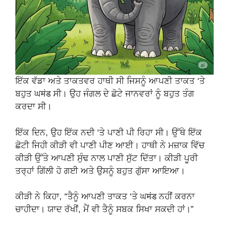
ਇੱਕ ਵੱਡਾ ਅਤੇ ਤਾਕਤਵਰ ਹਾਥੀ ਸੀ ਜਿਸਨੂੰ ਆਪਣੀ ਤਾਕਤ ‘ਤੇ
ਬਹੁਤ ਘमंड ਸੀ। ਉਹ ਜੰਗਲ ਦੇ ਛੋਟੇ ਜਾਨਵਰਾਂ ਨੂੰ ਬਹੁਤ ਤੰਗ
ਕਰਦਾ ਸੀ।
ਇੱਕ ਦਿਨ, ਉਹ ਇੱਕ ਨਦੀ ‘ਤੇ ਪਾਣੀ ਪੀ ਰਿਹਾ ਸੀ। ਉੱਥੇ ਇੱਕ
ਛੋਟੀ ਜਿਹੀ ਕੀੜੀ ਵੀ ਪਾਣੀ ਪੀਣ ਆਈ। ਹਾਥੀ ਨੇ ਮਜ਼ਾਕ ਵਿੱਚ
ਕੀੜੀ ਉੱਤੇ ਆਪਣੀ ਸੁੰਢ ਨਾਲ ਪਾਣੀ ਸੁੱਟ ਦਿੱਤਾ। ਕੀੜੀ ਪੂਰੀ
ਤਰ੍ਹਾਂ ਗਿੱਲੀ ਹੋ ਗਈ ਅਤੇ ਉਸਨੂੰ ਬਹੁਤ ਗੁੱਸਾ ਆਇਆ।
ਕੀੜੀ ਨੇ ਕਿਹਾ, “ਤੈਨੂੰ ਆਪਣੀ ਤਾਕਤ ‘ਤੇ ਘमंड ਨਹੀਂ ਕਰਨਾ
ਚਾਹੀਦਾ। ਯਾਦ ਰੱਖੀਂ, ਮੈਂ ਵੀ ਤੈਨੂੰ ਸਬਕ ਸਿਖਾ ਸਕਦੀ ਹਾਂ।”