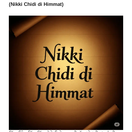
(Nikki Chidi di Himmat)