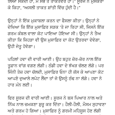
ਲਿਆ ਸਕਦੀ ਹਾਂ, ਮੈਂ ਸਭ ਤੋਂ ਤਾਕਤਵਰ ਹਾਂ।” ਸੂਰਜ ਨੇ ਮੁਸਕਰਾ
ਕੇ ਕਿਹਾ, “ਅਸਲੀ ਤਾਕਤ ਸ਼ਾਂਤੀ ਵਿੱਚ ਹੁੰਦੀ ਹੈ।”
ਉਨ੍ਹਾਂ ਨੇ ਇੱਕ ਮੁਕਾਬਲਾ ਕਰਨ ਦਾ ਫੈਸਲਾ ਕੀਤਾ। ਉਨ੍ਹਾਂ ਨੇ
ਦੇਖਿਆ ਕਿ ਇੱਕ ਮੁਸਾਫ਼ਿਰ ਸੜਕ ‘ਤੇ ਜਾ ਰਿਹਾ ਸੀ, ਜਿਸਨੇ ਇੱਕ
ਗਰਮ ਕੰਬਲ ਵਾਲਾ ਕੋਟ ਪਾਇਆ ਹੋਇਆ ਸੀ। ਉਨ੍ਹਾਂ ਨੇ ਤੈਅ
ਕੀਤਾ ਕਿ ਜਿਹੜਾ ਵੀ ਉਸ ਮੁਸਾਫ਼ਿਰ ਦਾ ਕੋਟ ਉਤਰਵਾ ਦੇਵੇਗਾ,
ਉਹੀ ਜੇਤੂ ਹੋਵੇਗਾ।
ਪਹਿਲਾਂ ਹਵਾ ਦੀ ਵਾਰੀ ਆਈ। ਉਹ ਬਹੁਤ ਜ਼ੋਰ-ਜ਼ੋਰ ਨਾਲ ਇੱਕ
ਤੂਫ਼ਾਨ ਵਾਂਗ ਵਗਣ ਲੱਗੀ। ਠੰਡੀ ਹਵਾ ਦੇ ਝੱਖੜ ਚੱਲਣ ਲੱਗੇ। ਪਰ
ਜਿੰਨੀ ਤੇਜ਼ ਹਵਾ ਚੱਲਦੀ, ਮੁਸਾਫ਼ਿਰ ਓਨਾ ਹੀ ਕੱਸ ਕੇ ਆਪਣਾ ਕੋਟ
ਆਪਣੇ ਦੁਆਲੇ ਲਪੇਟ ਲੈਂਦਾ ਤਾਂ ਜੋ ਉਸਨੂੰ ਠੰਢ ਨਾ ਲੱਗੇ। ਹਵਾ ਨੇ
ਹਾਰ ਮੰਨ ਲਈ।
ਫਿਰ ਸੂਰਜ ਦੀ ਵਾਰੀ ਆਈ। ਸੂਰਜ ਨੇ ਬਸ ਪਿਆਰ ਨਾਲ ਅਤੇ
ਨਿੱਘ ਨਾਲ ਚਮਕਣਾ ਸ਼ੁਰੂ ਕਰ ਦਿੱਤਾ। ਹੌਲੀ-ਹੌਲੀ, ਮੌਸਮ ਸੁਹਾਵਣਾ
ਅਤੇ ਗਰਮ ਹੋ ਗਿਆ। ਮੁਸਾਫ਼ਿਰ ਨੂੰ ਗਰਮੀ ਮਹਿਸੂਸ ਹੋਣ ਲੱਗੀ