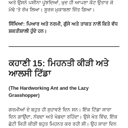
ਅਤੇ ਉਸਨੇ ਪਸੀਨਾ ਪੂੰਝਦਿਆਂ, ਖੁਦ ਹੀ ਆਪਣਾ ਕੋਟ ਉਤਾਰ ਕੇ
ਮੋਢੇ ‘ਤੇ ਰੱਖ ਲਿਆ। ਸੂਰਜ ਮੁਕਾਬਲਾ ਜਿੱਤ ਗਿਆ।
ਸਿੱਖਿਆ: ਪਿਆਰ ਅਤੇ ਨਰਮੀ, ਗੁੱਸੇ ਅਤੇ ਤਾਕਤ ਨਾਲੋਂ ਕਿਤੇ ਵੱਧ
ਸ਼ਕਤੀਸ਼ਾਲੀ ਹੁੰਦੇ ਹਨ।
ਕਹਾਣੀ 15: ਮਿਹਨਤੀ ਕੀੜੀ ਅਤੇ
ਆਲਸੀ ਟਿੱਡਾ
(The Hardworking Ant and the Lazy
Grasshopper)
ਗਰਮੀਆਂ ਦੇ ਬਹੁਤ ਹੀ ਸੁਹਾਵਣੇ ਦਿਨ ਸਨ। ਇੱਕ ਟਿੱਡਾ ਸਾਰਾ
ਦਿਨ ਗਾਉਂਦਾ, ਨੱਚਦਾ ਅਤੇ ਖੇਡਦਾ ਰਹਿੰਦਾ। ਉਸੇ ਖੇਤ ਵਿੱਚ, ਇੱਕ
ਛੋਟੀ ਜਿਹੀ ਕੀੜੀ ਬਹੁਤ ਮਿਹਨਤ ਕਰ ਰਹੀ ਸੀ। ਉਹ ਸਾਰਾ ਦਿਨ