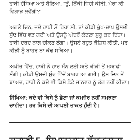
ਹਾਥੀ ਹੱਸਿਆ ਅਤੇ ਬੋਲਿਆ, “ਤੂੰ, ਨਿੱਕੀ ਜਿਹੀ ਕੀੜੀ, ਮੇਰਾ ਕੀ
ਵਿਗਾੜ ਲਵੇਂਗੀ?”
ਅਗਲੇ ਦਿਨ, ਜਦੋਂ ਹਾਥੀ ਸੌਂ ਰਿਹਾ ਸੀ, ਤਾਂ ਕੀੜੀ ਚੁੱਪ-ਚਾਪ ਉਸਦੀ
ਸੁੰਢ ਵਿੱਚ ਵੜ ਗਈ ਅਤੇ ਉਸਨੂੰ ਅੰਦਰੋਂ ਕੱਟਣਾ ਸ਼ੁਰੂ ਕਰ ਦਿੱਤਾ।
ਹਾਥੀ ਦਰਦ ਨਾਲ ਚੀਕਣ ਲੱਗਾ। ਉਸਨੇ ਬਹੁਤ ਕੋਸ਼ਿਸ਼ ਕੀਤੀ, ਪਰ
ਕੀੜੀ ਨੂੰ ਬਾਹਰ ਨਾ ਕੱਢ ਸਕਿਆ।
ਅਖੀਰ ਵਿੱਚ, ਹਾਥੀ ਨੇ ਹਾਰ ਮੰਨ ਲਈ ਅਤੇ ਕੀੜੀ ਤੋਂ ਮੁਆਫੀ
ਮੰਗੀ। ਕੀੜੀ ਉਸਦੀ ਸੁੰਢ ਵਿੱਚੋਂ ਬਾਹਰ ਆ ਗਈ। ਉਸ ਦਿਨ ਤੋਂ
ਬਾਅਦ, ਹਾਥੀ ਨੇ ਕਦੇ ਵੀ ਕਿਸੇ ਛੋਟੇ ਜਾਨਵਰ ਨੂੰ ਤੰਗ ਨਹੀਂ ਕੀਤਾ।
ਸਿੱਖਿਆ: ਕਦੇ ਵੀ ਕਿਸੇ ਨੂੰ ਛੋਟਾ ਜਾਂ ਕਮਜ਼ੋਰ ਨਹੀਂ ਸਮਝਣਾ
ਚਾਹੀਦਾ। ਹਰ ਕਿਸੇ ਦੀ ਆਪਣੀ ਤਾਕਤ ਹੁੰਦੀ ਹੈ।