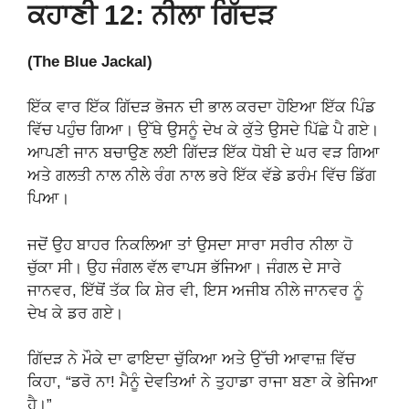
ਕਹਾਣੀ 12: ਨੀਲਾ ਗਿੱਦੜ
(The Blue Jackal)
ਇੱਕ ਵਾਰ ਇੱਕ ਗਿੱਦੜ ਭੋਜਨ ਦੀ ਭਾਲ ਕਰਦਾ ਹੋਇਆ ਇੱਕ ਪਿੰਡ
ਵਿੱਚ ਪਹੁੰਚ ਗਿਆ। ਉੱਥੇ ਉਸਨੂੰ ਦੇਖ ਕੇ ਕੁੱਤੇ ਉਸਦੇ ਪਿੱਛੇ ਪੈ ਗਏ।
ਆਪਣੀ ਜਾਨ ਬਚਾਉਣ ਲਈ ਗਿੱਦੜ ਇੱਕ ਧੋਬੀ ਦੇ ਘਰ ਵੜ ਗਿਆ
ਅਤੇ ਗਲਤੀ ਨਾਲ ਨੀਲੇ ਰੰਗ ਨਾਲ ਭਰੇ ਇੱਕ ਵੱਡੇ ਡਰੰਮ ਵਿੱਚ ਡਿੱਗ
ਪਿਆ।
ਜਦੋਂ ਉਹ ਬਾਹਰ ਨਿਕਲਿਆ ਤਾਂ ਉਸਦਾ ਸਾਰਾ ਸਰੀਰ ਨੀਲਾ ਹੋ
ਚੁੱਕਾ ਸੀ। ਉਹ ਜੰਗਲ ਵੱਲ ਵਾਪਸ ਭੱਜਿਆ। ਜੰਗਲ ਦੇ ਸਾਰੇ
ਜਾਨਵਰ, ਇੱਥੋਂ ਤੱਕ ਕਿ ਸ਼ੇਰ ਵੀ, ਇਸ ਅਜੀਬ ਨੀਲੇ ਜਾਨਵਰ ਨੂੰ
ਦੇਖ ਕੇ ਡਰ ਗਏ।
ਗਿੱਦੜ ਨੇ ਮੌਕੇ ਦਾ ਫਾਇਦਾ ਚੁੱਕਿਆ ਅਤੇ ਉੱਚੀ ਆਵਾਜ਼ ਵਿੱਚ
ਕਿਹਾ, “ਡਰੋ ਨਾ! ਮੈਨੂੰ ਦੇਵਤਿਆਂ ਨੇ ਤੁਹਾਡਾ ਰਾਜਾ ਬਣਾ ਕੇ ਭੇਜਿਆ
ਹੈ।”