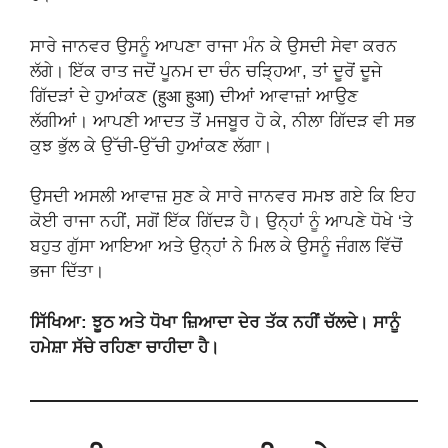
ਸਾਰੇ ਜਾਨਵਰ ਉਸਨੂੰ ਆਪਣਾ ਰਾਜਾ ਮੰਨ ਕੇ ਉਸਦੀ ਸੇਵਾ ਕਰਨ
ਲੱਗੇ। ਇੱਕ ਰਾਤ ਜਦੋਂ ਪੂਨਮ ਦਾ ਚੰਨ ਚੜ੍ਹਿਆ, ਤਾਂ ਦੂਰੋਂ ਦੂਜੇ
ਗਿੱਦੜਾਂ ਦੇ ਹੁਆਂਕਣ (हुआ हुआ) ਦੀਆਂ ਆਵਾਜ਼ਾਂ ਆਉਣ
ਲੱਗੀਆਂ। ਆਪਣੀ ਆਦਤ ਤੋਂ ਮਜਬੂਰ ਹੋ ਕੇ, ਨੀਲਾ ਗਿੱਦੜ ਵੀ ਸਭ
ਕੁਝ ਭੁੱਲ ਕੇ ਉੱਚੀ-ਉੱਚੀ ਹੁਆਂਕਣ ਲੱਗਾ।
ਉਸਦੀ ਅਸਲੀ ਆਵਾਜ਼ ਸੁਣ ਕੇ ਸਾਰੇ ਜਾਨਵਰ ਸਮਝ ਗਏ ਕਿ ਇਹ
ਕੋਈ ਰਾਜਾ ਨਹੀਂ, ਸਗੋਂ ਇੱਕ ਗਿੱਦੜ ਹੈ। ਉਨ੍ਹਾਂ ਨੂੰ ਆਪਣੇ ਧੋਖੇ ‘ਤੇ
ਬਹੁਤ ਗੁੱਸਾ ਆਇਆ ਅਤੇ ਉਨ੍ਹਾਂ ਨੇ ਮਿਲ ਕੇ ਉਸਨੂੰ ਜੰਗਲ ਵਿੱਚੋਂ
ਭਜਾ ਦਿੱਤਾ।
ਸਿੱਖਿਆ: ਝੂਠ ਅਤੇ ਧੋਖਾ ਜ਼ਿਆਦਾ ਦੇਰ ਤੱਕ ਨਹੀਂ ਚੱਲਦੇ। ਸਾਨੂੰ
ਹਮੇਸ਼ਾ ਸੱਚੇ ਰਹਿਣਾ ਚਾਹੀਦਾ ਹੈ।