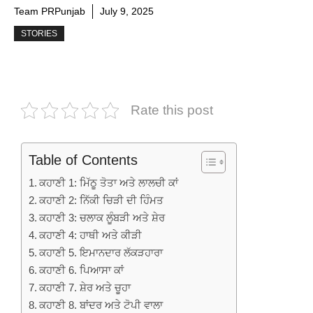
Team PRPunjab
July 9, 2025
STORIES
Rate this post
Table of Contents
ਕਹਾਣੀ 1: ਮਿੱਠੂ ਤੋਤਾ ਅਤੇ ਲਾਲਚੀ ਕਾਂ
ਕਹਾਣੀ 2: ਨਿੱਕੀ ਚਿੜੀ ਦੀ ਹਿੰਮਤ
ਕਹਾਣੀ 3: ਚਲਾਕ ਲੂੰਬੜੀ ਅਤੇ ਸ਼ੇਰ
ਕਹਾਣੀ 4: ਹਾਥੀ ਅਤੇ ਕੀੜੀ
ਕਹਾਣੀ 5. ਇਮਾਨਦਾਰ ਲੱਕੜਹਾਰਾ
ਕਹਾਣੀ 6. ਪਿਆਸਾ ਕਾਂ
ਕਹਾਣੀ 7. ਸ਼ੇਰ ਅਤੇ ਚੂਹਾ
ਕਹਾਣੀ 8. ਬਾਂਦਰ ਅਤੇ ਟੋਪੀ ਵਾਲਾ