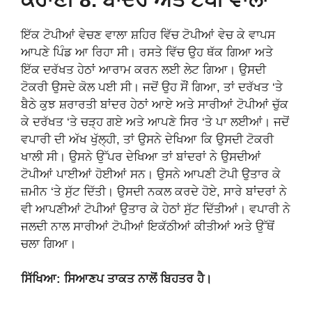
ਇੱਕ ਟੋਪੀਆਂ ਵੇਚਣ ਵਾਲਾ ਸ਼ਹਿਰ ਵਿੱਚ ਟੋਪੀਆਂ ਵੇਚ ਕੇ ਵਾਪਸ
ਆਪਣੇ ਪਿੰਡ ਆ ਰਿਹਾ ਸੀ। ਰਸਤੇ ਵਿੱਚ ਉਹ ਥੱਕ ਗਿਆ ਅਤੇ
ਇੱਕ ਦਰੱਖਤ ਹੇਠਾਂ ਆਰਾਮ ਕਰਨ ਲਈ ਲੇਟ ਗਿਆ। ਉਸਦੀ
ਟੋਕਰੀ ਉਸਦੇ ਕੋਲ ਪਈ ਸੀ। ਜਦੋਂ ਉਹ ਸੌਂ ਗਿਆ, ਤਾਂ ਦਰੱਖਤ ‘ਤੇ
ਬੈਠੇ ਕੁਝ ਸ਼ਰਾਰਤੀ ਬਾਂਦਰ ਹੇਠਾਂ ਆਏ ਅਤੇ ਸਾਰੀਆਂ ਟੋਪੀਆਂ ਚੁੱਕ
ਕੇ ਦਰੱਖਤ ‘ਤੇ ਚੜ੍ਹ ਗਏ ਅਤੇ ਆਪਣੇ ਸਿਰ ‘ਤੇ ਪਾ ਲਈਆਂ। ਜਦੋਂ
ਵਪਾਰੀ ਦੀ ਅੱਖ ਖੁੱਲ੍ਹੀ, ਤਾਂ ਉਸਨੇ ਦੇਖਿਆ ਕਿ ਉਸਦੀ ਟੋਕਰੀ
ਖਾਲੀ ਸੀ। ਉਸਨੇ ਉੱਪਰ ਦੇਖਿਆ ਤਾਂ ਬਾਂਦਰਾਂ ਨੇ ਉਸਦੀਆਂ
ਟੋਪੀਆਂ ਪਾਈਆਂ ਹੋਈਆਂ ਸਨ। ਉਸਨੇ ਆਪਣੀ ਟੋਪੀ ਉਤਾਰ ਕੇ
ਜ਼ਮੀਨ ‘ਤੇ ਸੁੱਟ ਦਿੱਤੀ। ਉਸਦੀ ਨਕਲ ਕਰਦੇ ਹੋਏ, ਸਾਰੇ ਬਾਂਦਰਾਂ ਨੇ
ਵੀ ਆਪਣੀਆਂ ਟੋਪੀਆਂ ਉਤਾਰ ਕੇ ਹੇਠਾਂ ਸੁੱਟ ਦਿੱਤੀਆਂ। ਵਪਾਰੀ ਨੇ
ਜਲਦੀ ਨਾਲ ਸਾਰੀਆਂ ਟੋਪੀਆਂ ਇਕੱਠੀਆਂ ਕੀਤੀਆਂ ਅਤੇ ਉੱਥੋਂ
ਚਲਾ ਗਿਆ।
ਸਿੱਖਿਆ: ਸਿਆਣਪ ਤਾਕਤ ਨਾਲੋਂ ਬਿਹਤਰ ਹੈ।