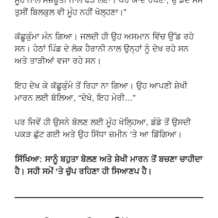
ਮੂੰਹ ਨਾਲ ਮਜ਼ਬੂਤੀ ਨਾਲ ਫੜ ਲੈਣਾ। ਪਰ ਯਾਦ ਰੱਖਣਾ, ਉੱਡਦੇ ਸਮੇਂ
ਤੁਸੀਂ ਬਿਲਕੁਲ ਵੀ ਮੂੰਹ ਨਹੀਂ ਖੋਲ੍ਹਣਾ।”
ਕੱਛੂਕੁੰਮਾ ਮੰਨ ਗਿਆ। ਜਲਦੀ ਹੀ ਉਹ ਅਸਮਾਨ ਵਿੱਚ ਉੱਡ ਰਹੇ
ਸਨ। ਹੇਠਾਂ ਪਿੰਡ ਦੇ ਲੋਕ ਹੈਰਾਨੀ ਨਾਲ ਉਨ੍ਹਾਂ ਨੂੰ ਦੇਖ ਰਹੇ ਸਨ
ਅਤੇ ਤਾੜੀਆਂ ਵਜਾ ਰਹੇ ਸਨ।
ਇਹ ਦੇਖ ਕੇ ਕੱਛੂਕੁੰਮੇ ਤੋਂ ਰਿਹਾ ਨਾ ਗਿਆ। ਉਹ ਆਪਣੀ ਸ਼ੇਖੀ
ਮਾਰਨ ਲਈ ਬੋਲਿਆ, “ਦੇਖੋ, ਇਹ ਮੇਰੀ…”
ਪਰ ਜਿਵੇਂ ਹੀ ਉਸਨੇ ਬੋਲਣ ਲਈ ਮੂੰਹ ਖੋਲ੍ਹਿਆ, ਡੰਡੇ ਤੋਂ ਉਸਦੀ
ਪਕੜ ਛੁੱਟ ਗਈ ਅਤੇ ਉਹ ਸਿੱਧਾ ਜ਼ਮੀਨ ‘ਤੇ ਆ ਡਿੱਗਿਆ।
ਸਿੱਖਿਆ: ਸਾਨੂੰ ਬਹੁਤਾ ਬੋਲਣ ਅਤੇ ਸ਼ੇਖੀ ਮਾਰਨ ਤੋਂ ਬਚਣਾ ਚਾਹੀਦਾ
ਹੈ। ਸਹੀ ਸਮੇਂ ‘ਤੇ ਚੁੱਪ ਰਹਿਣਾ ਹੀ ਸਿਆਣਪ ਹੈ।