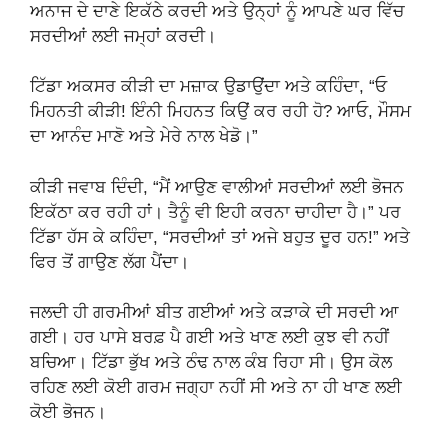
ਅਨਾਜ ਦੇ ਦਾਣੇ ਇਕੱਠੇ ਕਰਦੀ ਅਤੇ ਉਨ੍ਹਾਂ ਨੂੰ ਆਪਣੇ ਘਰ ਵਿੱਚ
ਸਰਦੀਆਂ ਲਈ ਜਮ੍ਹਾਂ ਕਰਦੀ।
ਟਿੱਡਾ ਅਕਸਰ ਕੀੜੀ ਦਾ ਮਜ਼ਾਕ ਉਡਾਉਂਦਾ ਅਤੇ ਕਹਿੰਦਾ, “ਓ
ਮਿਹਨਤੀ ਕੀੜੀ! ਇੰਨੀ ਮਿਹਨਤ ਕਿਉਂ ਕਰ ਰਹੀ ਹੋ? ਆਓ, ਮੌਸਮ
ਦਾ ਆਨੰਦ ਮਾਣੋ ਅਤੇ ਮੇਰੇ ਨਾਲ ਖੇਡੋ।”
ਕੀੜੀ ਜਵਾਬ ਦਿੰਦੀ, “ਮੈਂ ਆਉਣ ਵਾਲੀਆਂ ਸਰਦੀਆਂ ਲਈ ਭੋਜਨ
ਇਕੱਠਾ ਕਰ ਰਹੀ ਹਾਂ। ਤੈਨੂੰ ਵੀ ਇਹੀ ਕਰਨਾ ਚਾਹੀਦਾ ਹੈ।” ਪਰ
ਟਿੱਡਾ ਹੱਸ ਕੇ ਕਹਿੰਦਾ, “ਸਰਦੀਆਂ ਤਾਂ ਅਜੇ ਬਹੁਤ ਦੂਰ ਹਨ!” ਅਤੇ
ਫਿਰ ਤੋਂ ਗਾਉਣ ਲੱਗ ਪੈਂਦਾ।
ਜਲਦੀ ਹੀ ਗਰਮੀਆਂ ਬੀਤ ਗਈਆਂ ਅਤੇ ਕੜਾਕੇ ਦੀ ਸਰਦੀ ਆ
ਗਈ। ਹਰ ਪਾਸੇ ਬਰਫ਼ ਪੈ ਗਈ ਅਤੇ ਖਾਣ ਲਈ ਕੁਝ ਵੀ ਨਹੀਂ
ਬਚਿਆ। ਟਿੱਡਾ ਭੁੱਖ ਅਤੇ ਠੰਢ ਨਾਲ ਕੰਬ ਰਿਹਾ ਸੀ। ਉਸ ਕੋਲ
ਰਹਿਣ ਲਈ ਕੋਈ ਗਰਮ ਜਗ੍ਹਾ ਨਹੀਂ ਸੀ ਅਤੇ ਨਾ ਹੀ ਖਾਣ ਲਈ
ਕੋਈ ਭੋਜਨ।